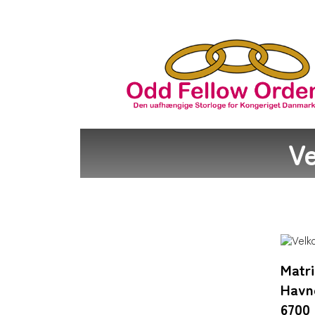
Ve
Matri
Havn
6700