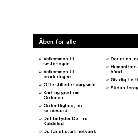
Åben for alle
Velkommen til
Der er en lo
søsterlogen
Humanitær –
Velkommen til
hånd
broderlogen
Giv dig tid ti
Ofte stillede spørgsmål
Sådan foreg
Kort og godt om
Ordenen
Ordentlighed, en
kerneværdi
Det betyder De Tre
Kædeled
Du får et stort netværk