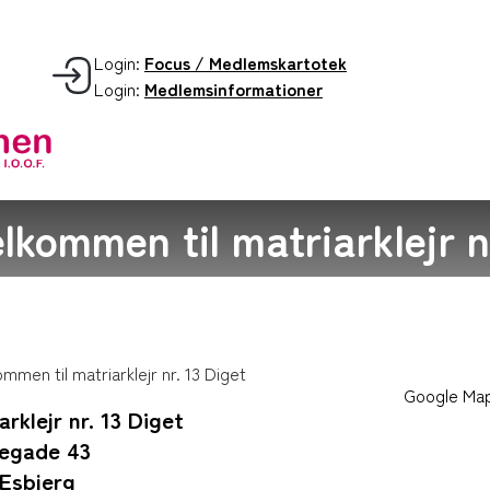
Login:
Focus / Medlemskartotek
Login:
Medlemsinformationer
lkommen til matriarklejr n
Google Ma
arklejr nr. 13 Diget
egade 43
 Esbjerg